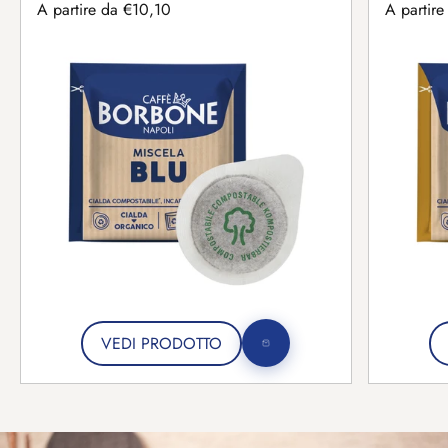
Prezzo scontato
Prezzo sc
A partire da €10,10
A partire
VEDI PRODOTTO