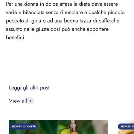
Per una donna in dolce attesa la dieta deve essere
varia e bilanciata senza rinunciare a qualche piccolo
peccato di gola o ad una buona tazza di caffè che
assunto nelle giuste dosi può anche apportare
benefici.
View all
SEGRETI DI CAFFÉ
SEGRETI D