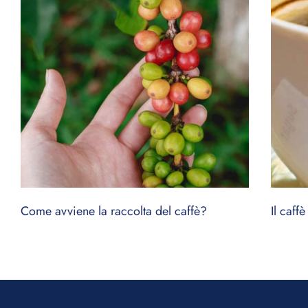
Come avviene la raccolta del caffè?
Il caff