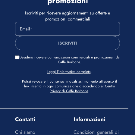
promozioni
Iscriviti per ricevere aggiornamenti su offerte e
promozioni commerciali
ISCRIVITI
Desidero ricevere comunicazioni commerciali e promozionali da
Caffè Borbone.
Leggi l'Informativa completa
.
Potrai revocare il consenso in qualsiasi momento attraverso il
link inserito in ogni comunicazione o accedendo al
Centro
Privacy di Caffè Borbone
.
Contatti
Informazioni
Chi siamo
Condizioni generali di