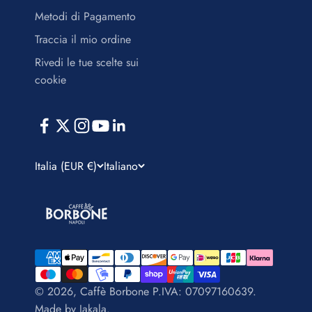
Metodi di Pagamento
Traccia il mio ordine
Rivedi le tue scelte sui
cookie
Italia (EUR €)
Italiano
© 2026, Caffè Borbone P.IVA: 07097160639.
Made by
Jakala
.