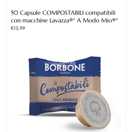
50 Capsule COMPOSTABILI compatibili
con macchine Lavazza®* A Modo Mio®*
Prezzo scontato
€13,99