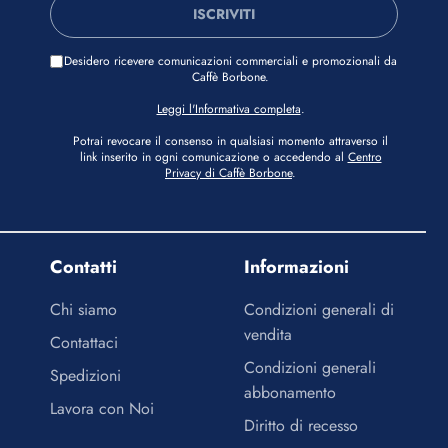
ISCRIVITI
Desidero ricevere comunicazioni commerciali e promozionali da
Caffè Borbone.
Leggi l'Informativa completa
.
Potrai revocare il consenso in qualsiasi momento attraverso il
link inserito in ogni comunicazione o accedendo al
Centro
Privacy di Caffè Borbone
.
Contatti
Informazioni
Chi siamo
Condizioni generali di
vendita
Contattaci
Condizioni generali
Spedizioni
abbonamento
Lavora con Noi
Diritto di recesso