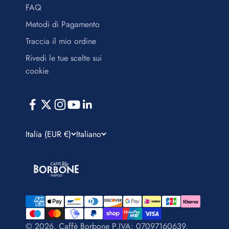
FAQ
Metodi di Pagamento
Traccia il mio ordine
Rivedi le tue scelte sui
cookie
Italia (EUR €)
Italiano
© 2026, Caffè Borbone P.IVA: 07097160639.