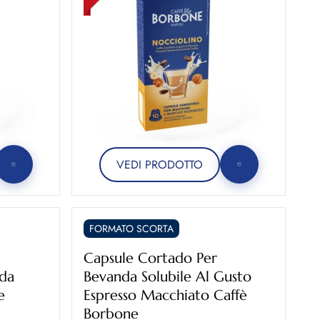
VEDI PRODOTTO
FORMATO SCORTA
Capsule Cortado Per
nda
Bevanda Solubile Al Gusto
e
Espresso Macchiato Caffè
Borbone