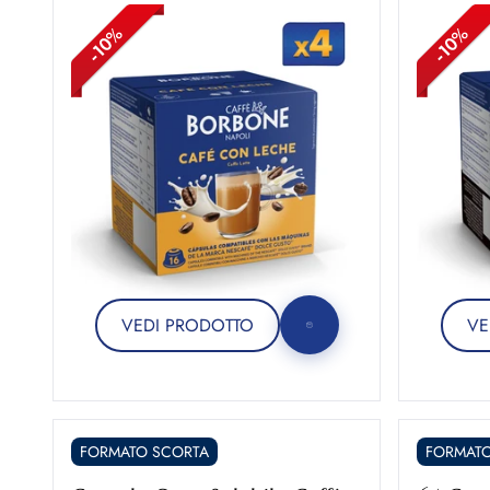
VEDI PRODOTTO
VE
FORMATO SCORTA
FORMATO