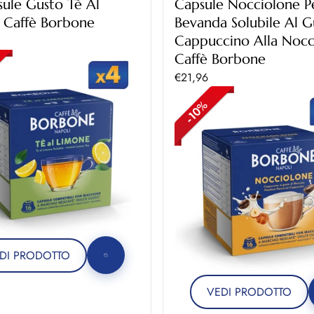
ule Gusto Tè Al
Capsule Nocciolone P
 Caffè Borbone
Bevanda Solubile Al G
ontato
Cappuccino Alla Nocc
Caffè Borbone
Prezzo scontato
€21,96
DI PRODOTTO
VEDI PRODOTTO