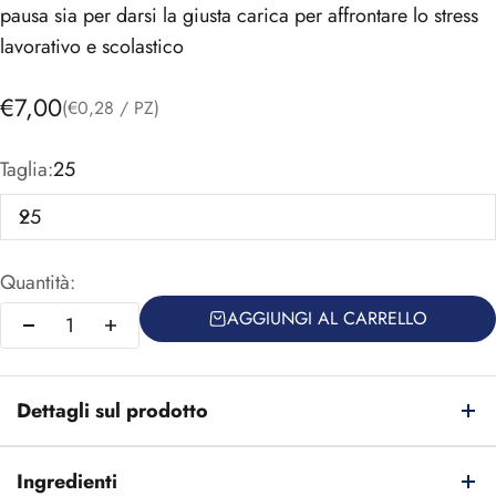
pausa sia per darsi la giusta carica per affrontare lo stress
lavorativo e scolastico
Prezzo scontato
€7,00
(€0,28 / PZ)
Taglia:
25
25
Quantità:
AGGIUNGI AL CARRELLO
Dettagli sul prodotto
Ingredienti