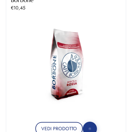
Borbone
Prezzo scontato
€10,45
VEDI PRODOTTO