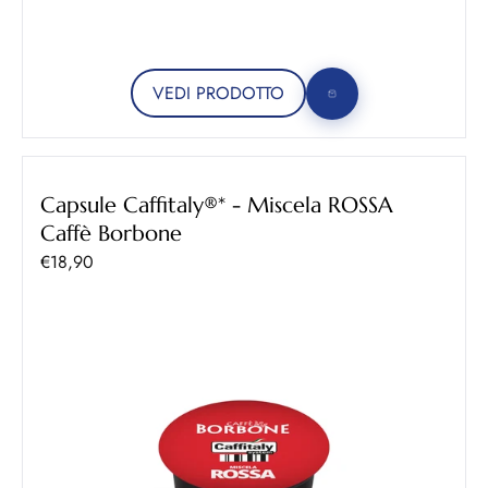
VEDI PRODOTTO
Capsule Caffitaly®* - Miscela ROSSA
Caffè Borbone
Prezzo scontato
€18,90