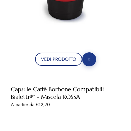
VEDI PRODOTTO
Capsule Caffè Borbone Compatibili
Bialetti®* - Miscela ROSSA
Prezzo scontato
A partire da €12,70