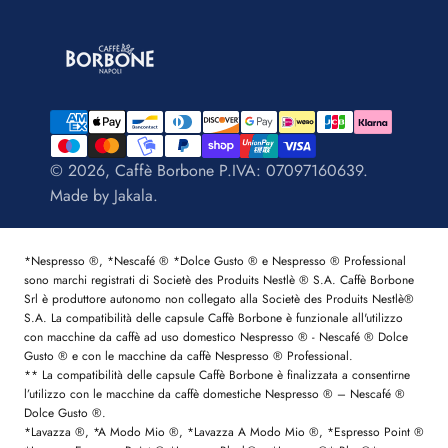
© 2026, Caffè Borbone P.IVA: 07097160639.
Made by
Jakala
.
*Nespresso ®, *Nescafé ® *Dolce Gusto ® e Nespresso ® Professional
sono marchi registrati di Societè des Produits Nestlè ® S.A. Caffè Borbone
Srl è produttore autonomo non collegato alla Societè des Produits Nestlè®
S.A. La compatibilità delle capsule Caffè Borbone è funzionale all'utilizzo
con macchine da caffè ad uso domestico Nespresso ® - Nescafé ® Dolce
Gusto ® e con le macchine da caffè Nespresso ® Professional.
** La compatibilità delle capsule Caffè Borbone è finalizzata a consentirne
l’utilizzo con le macchine da caffè domestiche Nespresso ® – Nescafé ®
Dolce Gusto ®.
*Lavazza ®, *A Modo Mio ®, *Lavazza A Modo Mio ®, *Espresso Point ®