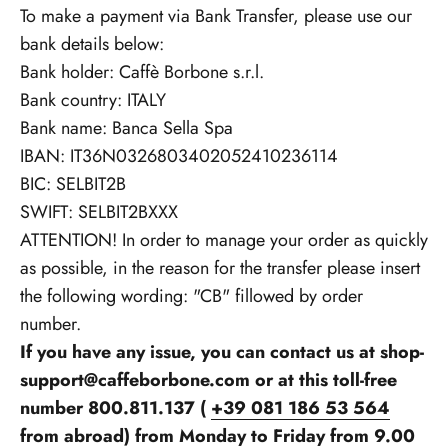
To make a payment via Bank Transfer, please use our
bank details below:
Bank holder: Caffè Borbone s.r.l.
Bank country: ITALY
Bank name: Banca Sella Spa
IBAN: IT36N0326803402052410236114
BIC: SELBIT2B
SWIFT: SELBIT2BXXX
ATTENTION! In order to manage your order as quickly
as possible, in the reason for the transfer please insert
the following wording: "CB" fillowed by order
number.
If you have any issue, you can contact us at shop-
support@caffeborbone.com or at this toll-free
number 800.811.137 (
+39 081 186 53 564
from abroad) from Monday to Friday from 9.00