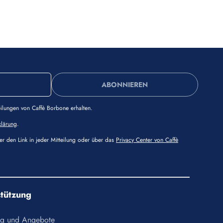
ABONNIEREN
ilungen von Caffè Borbone erhalten.
klärung
.
ber den Link in jeder Mitteilung oder über das
Privacy Center von Caffè
stützung
g und Angebote