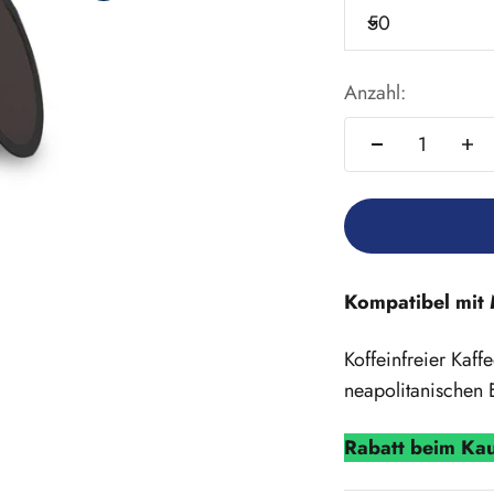
50
Anzahl:
Kompatibel mit
Koffeinfreier Kaf
neapolitanischen
Rabatt beim Kau