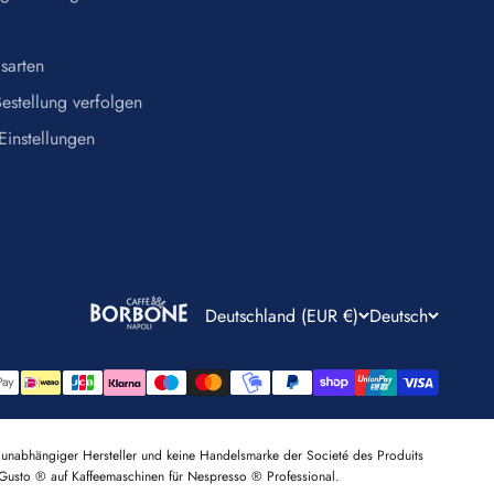
sarten
estellung verfolgen
Einstellungen
Deutschland (EUR €)
Deutsch
unabhängiger Hersteller und keine Handelsmarke der Societé des Produits
usto ® auf Kaffeemaschinen für Nespresso ® Professional.