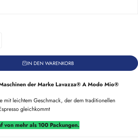
IN DEN WARENKORB
 Maschinen der Marke Lavazza® A Modo Mio®
fee mit leichtem Geschmack, der dem traditionellen
 Espresso gleichkommt
f von mehr als 100 Packungen.