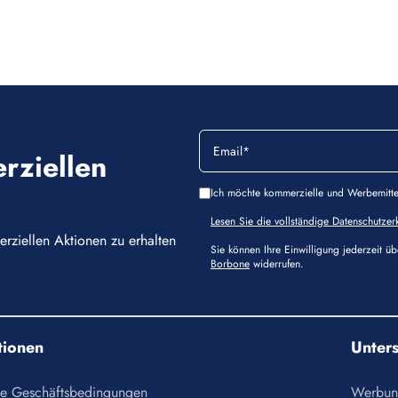
rziellen
Ich möchte kommerzielle und Werbemitte
Lesen Sie die vollständige Datenschutzer
rziellen Aktionen zu erhalten
Sie können Ihre Einwilligung jederzeit ü
Borbone
widerrufen.
tionen
Unter
e Geschäftsbedingungen
Werbun