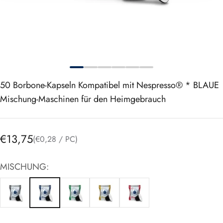
50
Borbone-Kapseln Kompatibel mit Nespresso® * BLAUE
Mischung-Maschinen für den Heimgebrauch
Angebot
€13,75
(€0,28 / PC)
MISCHUNG: