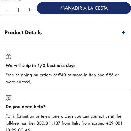
AÑADIR A LA CESTA
Product Details
We will ship in 1/2 business days
Free shipping on orders of €40 or more in Italy and €55 or
more abroad.
Do you need help?
For information or telephone orders you can contact us at the
toll-free number 800.811.137 from Italy, from abroad +39 081
18 92 00 46