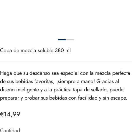
Copa de mezcla soluble 380 ml
Haga que su descanso sea especial con la mezcla perfecta
de sus bebidas favoritas, ¡siempre a mano! Gracias al
diseño inteligente y a la práctica tapa de sellado, puede
preparar y probar sus bebidas con facilidad y sin escape.
Precio de oferta
€14,99
Cantidad: