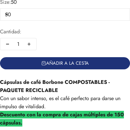
Size:
50
50
Cantidad:
AÑADIR A LA CESTA
Cápsulas de café Borbone COMPOSTABLES -
PAQUETE RECICLABLE
Con un sabor intenso, es el café perfecto para darse un
impulso de vitalidad.
Descuento con la compra de cajas múltiples de 150
cápsulas.