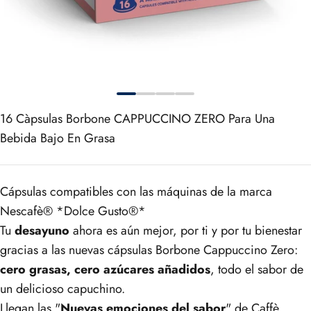
16
Càpsulas Borbone CAPPUCCINO ZERO Para Una
Bebida Bajo En Grasa
Cápsulas compatibles con las máquinas de la marca
Nescafè® *Dolce Gusto®*
Tu
desayuno
ahora es aún mejor, por ti y por tu bienestar
gracias a las nuevas cápsulas Borbone Cappuccino Zero:
cero grasas, cero azúcares añadidos
, todo el sabor de
un delicioso capuchino.
Llegan las "
Nuevas emociones del sabor
" de Caffè