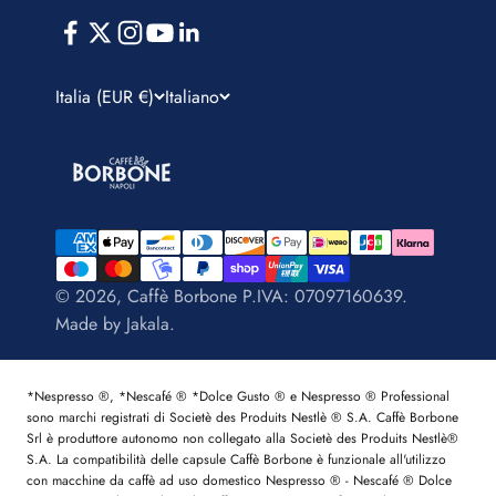
Italia (EUR €)
Italiano
© 2026, Caffè Borbone P.IVA: 07097160639.
Made by
Jakala
.
*Nespresso ®, *Nescafé ® *Dolce Gusto ® e Nespresso ® Professional
sono marchi registrati di Societè des Produits Nestlè ® S.A. Caffè Borbone
Srl è produttore autonomo non collegato alla Societè des Produits Nestlè®
S.A. La compatibilità delle capsule Caffè Borbone è funzionale all'utilizzo
con macchine da caffè ad uso domestico Nespresso ® - Nescafé ® Dolce