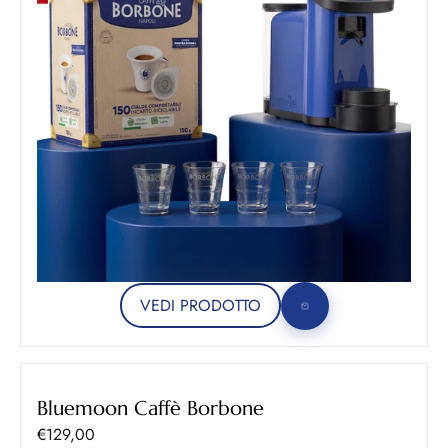
VEDI PRODOTTO
Bluemoon Caffè Borbone
Prezzo scontato
€129,00