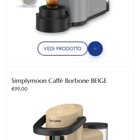
VEDI PRODOTTO
Simplymoon Caffè Borbone BEIGE
Prezzo scontato
€99,00