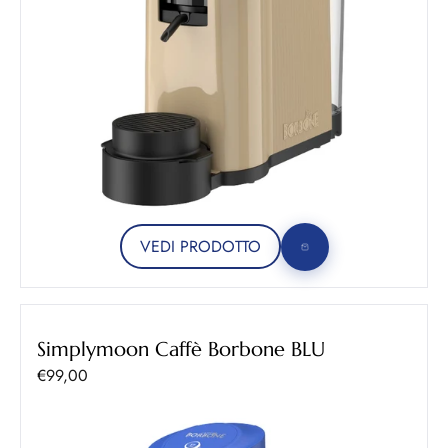
VEDI PRODOTTO
Simplymoon Caffè Borbone BLU
Prezzo scontato
€99,00