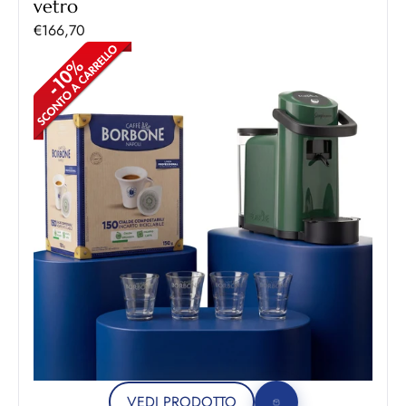
vetro
Prezzo scontato
€166,70
VEDI PRODOTTO