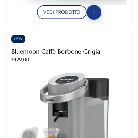
VEDI PRODOTTO
NEW
Bluemoon Caffè Borbone Grigia
Prezzo scontato
€129,00