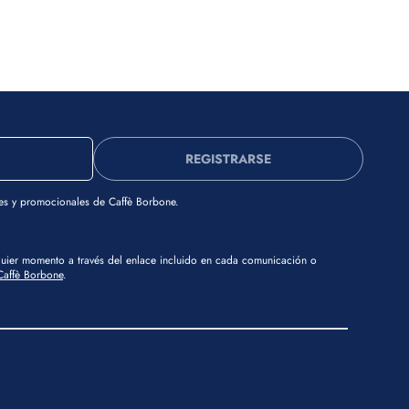
REGISTRARSE
es y promocionales de Caffè Borbone.
lquier momento a través del enlace incluido en cada comunicación o
Caffè Borbone
.