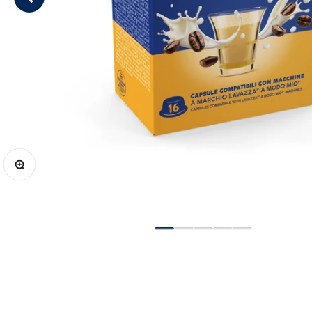
Anterior
Zoom