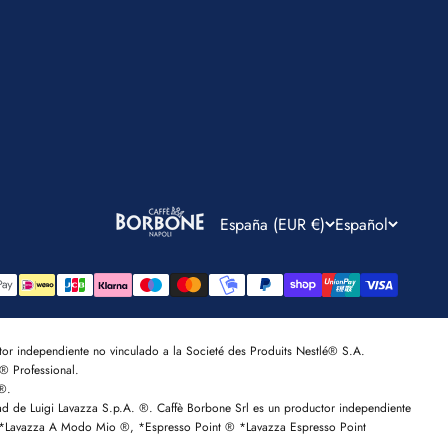
España (EUR €)
Español
r independiente no vinculado a la Societé des Produits Nestlé® S.A.
® Professional.
 ®.
e Luigi Lavazza S.p.A. ®. Caffè Borbone Srl es un productor independiente
®, *Lavazza A Modo Mio ®, *Espresso Point ® *Lavazza Espresso Point