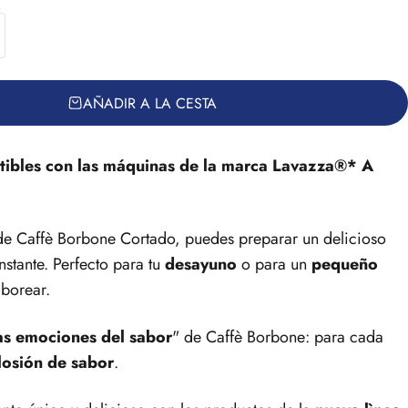
AÑADIR A LA CESTA
ibles con las máquinas de la marca Lavazza®* A
de Caffè Borbone Cortado, puedes preparar un delicioso
stante. Perfecto para tu
desayuno
o para un
pequeño
borear.
s emociones del sabor
" de Caffè Borbone: para cada
losión de sabor
.