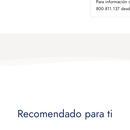
Para información 
800.811.137 desde